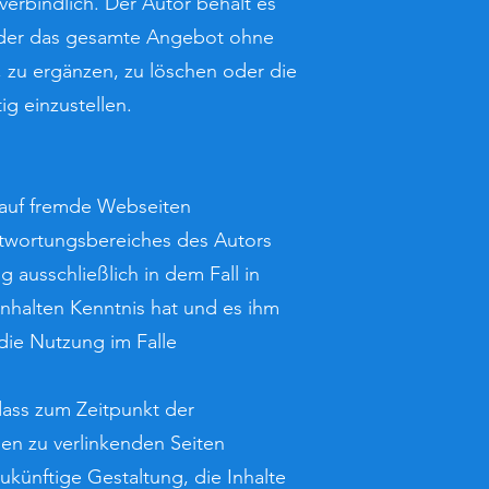
verbindlich. Der Autor behält es
n oder das gesamte Angebot ohne
zu ergänzen, zu löschen oder die
ig einzustellen.
 auf fremde Webseiten
ntwortungsbereiches des Autors
g ausschließlich in dem Fall in
Inhalten Kenntnis hat und es ihm
die Nutzung im Falle
 dass zum Zeitpunkt der
 den zu verlinkenden Seiten
ukünftige Gestaltung, die Inhalte