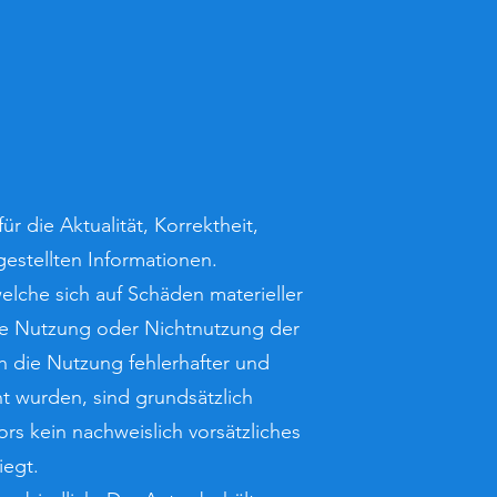
r die Aktualität, Korrektheit,
gestellten Informationen.
lche sich auf Schäden materieller
die Nutzung oder Nichtnutzung der
 die Nutzung fehlerhafter und
ht wurden, sind grundsätzlich
rs kein nachweislich vorsätzliches
iegt.