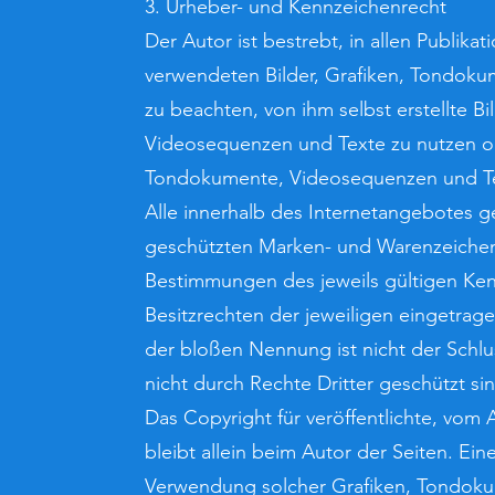
3. Urheber- und Kennzeichenrecht
Der Autor ist bestrebt, in allen Publika
verwendeten Bilder, Grafiken, Tondok
zu beachten, von ihm selbst erstellte B
Videosequenzen und Texte zu nutzen ode
Tondokumente, Videosequenzen und Te
Alle innerhalb des Internetangebotes g
geschützten Marken- und Warenzeichen
Bestimmungen des jeweils gültigen Ke
Besitzrechten der jeweiligen eingetrag
der bloßen Nennung ist nicht der Schl
nicht durch Rechte Dritter geschützt si
Das Copyright für veröffentlichte, vom A
bleibt allein beim Autor der Seiten. Ein
Verwendung solcher Grafiken, Tondok