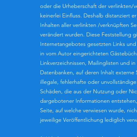
oder die Urheberschaft der verlinkten/v
keinerlei Einfluss. Deshalb distanziert e
Inhalten aller verlinkten /verknüpften S
verändert wurden. Diese Feststellung gil
Internetangebotes gesetzten Links und
in vom Autor eingerichteten Gästebüche
Linkverzeichnissen, Mailinglisten und i
Datenbanken, auf deren Inhalt externe S
illegale, fehlerhafte oder unvollständig
Schäden, die aus der Nutzung oder Nic
dargebotener Informationen entstehen, 
Seite, auf welche verwiesen wurde, nich
jeweilige Veröffentlichung lediglich verw