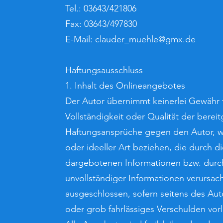
Tel.: 03643/421806
Fax: 03643/497830
E-Mail: clauder_muehle@gmx.de
Haftungsausschluss
1. Inhalt des Onlineangebotes
Der Autor übernimmt keinerlei Gewähr fü
Vollständigkeit oder Qualität der bereit
Haftungsansprüche gegen den Autor, we
oder ideeller Art beziehen, die durch 
dargebotenen Informationen bzw. durch
unvollständiger Informationen verursac
ausgeschlossen, sofern seitens des Auto
oder grob fahrlässiges Verschulden vorl