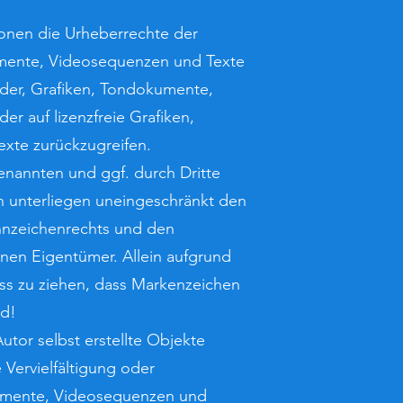
tionen die Urheberrechte der
umente, Videosequenzen und Texte
ilder, Grafiken, Tondokumente,
r auf lizenzfreie Grafiken,
xte zurückzugreifen.
enannten und ggf. durch Dritte
 unterliegen uneingeschränkt den
nnzeichenrechts und den
enen Eigentümer. Allein aufgrund
uss zu ziehen, dass Markenzeichen
nd!
utor selbst erstellte Objekte
e Vervielfältigung oder
umente, Videosequenzen und