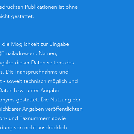
edruckten Publikationen ist ohne
cht gestattet.
 die Möglichkeit zur Eingabe
n (Emailadressen, Namen,
eisgabe dieser Daten seitens des
asis. Die Inanspruchnahme und
t - soweit technisch möglich und
Daten bzw. unter Angabe
onyms gestattet. Die Nutzung der
ichbarer Angaben veröffentlichten
efon- und Faxnummern sowie
dung von nicht ausdrücklich