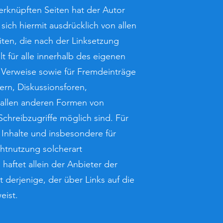
erknüpften Seiten hat der Autor
r sich hiermit ausdrücklich von allen
eiten, die nach der Linksetzung
t für alle innerhalb des eigenen
 Verweise sowie für Fremdeinträge
rn, Diskussionsforen,
n allen anderen Formen von
chreibzugriffe möglich sind. Für
e Inhalte und insbesondere für
htnutzung solcherart
haftet allein der Anbieter der
t derjenige, der über Links auf die
eist.