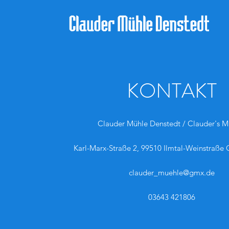
KONTAKT
Clauder Mühle Denstedt / Clauder's M
Karl-Marx-Straße 2, 99510 Ilmtal-Weinstraße
clauder_muehle@gmx.de
03643 421806